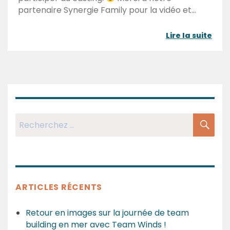
partenaire Synergie Family pour la vidéo et…
Lire la suite
RE
Recherchez:
ARTICLES RÉCENTS
Retour en images sur la journée de team
building en mer avec Team Winds !