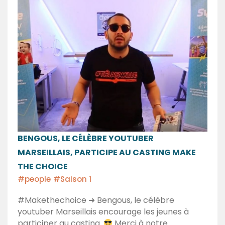
BENGOUS, LE CÉLÈBRE YOUTUBER
MARSEILLAIS, PARTICIPE AU CASTING MAKE
THE CHOICE
#people
#Saison 1
#Makethechoice ➜ Bengous, le célèbre
youtuber Marseillais encourage les jeunes à
participer au casting.
Merci à notre