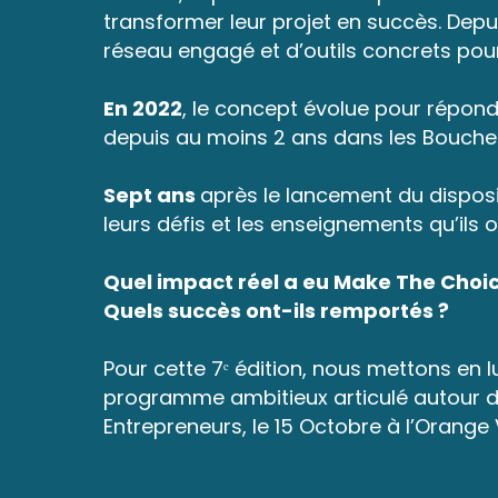
transformer leur projet en succès. Depu
réseau engagé et d’outils concrets pour
En 2022
, le concept évolue pour répon
depuis au moins 2 ans dans les Bouch
Sept ans
après le lancement du disposit
leurs défis et les enseignements qu’ils o
Quel impact réel a eu Make The Choice
Quels succès ont-ils remportés ?
Pour cette 7ᵉ édition, nous mettons en l
programme ambitieux articulé autour de
Entrepreneurs, le 15 Octobre à l’Orange