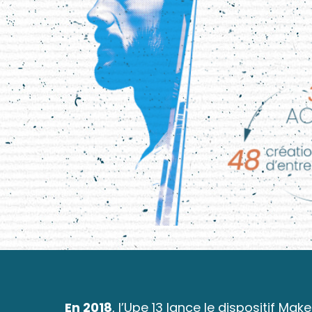
En 2018
, l’Upe 13 lance le dispositif Ma