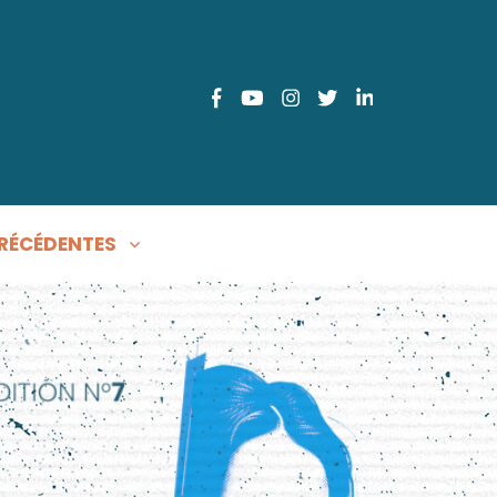
FACEBOOK
YOUTUBE
INSTAGRAM
TWITTER
LINKEDIN
RÉCÉDENTES