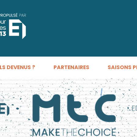
LS DEVENUS ?
PARTENAIRES
SAISONS P