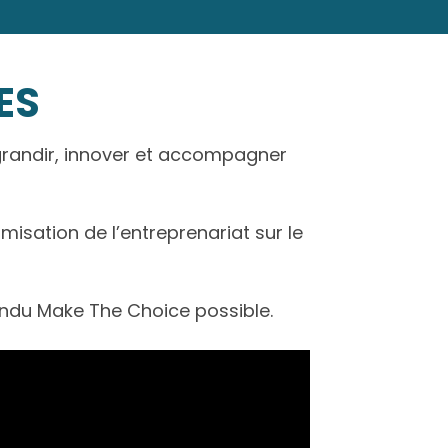
ES
grandir, innover et accompagner
isation de l’entreprenariat sur le
rendu Make The Choice possible.