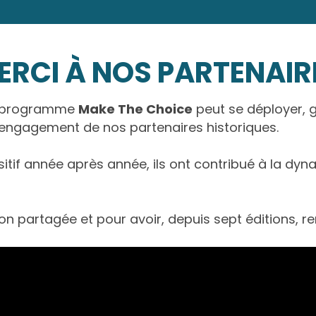
ERCI À NOS PARTENAIR
re programme
Make The Choice
peut se déployer, 
l’engagement de nos partenaires historiques.
tif année après année, ils ont contribué à la dynam
sion partagée et pour avoir, depuis sept éditions, 