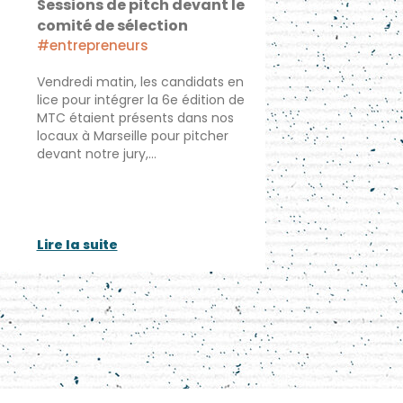
Sessions de pitch devant le
comité de sélection
#entrepreneurs
Vendredi matin, les candidats en
lice pour intégrer la 6e édition de
MTC étaient présents dans nos
locaux à Marseille pour pitcher
devant notre jury,…
Lire la suite