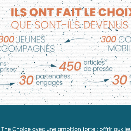
ke The Choice avec une ambition forte : offrir aux 