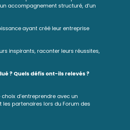
d’un accompagnement structuré, d’un
oissance
ayant créé leur entreprise
s inspirants, raconter leurs réussites,
é ? Quels défis ont-ils relevés ?
le choix d’entreprendre avec un
t les partenaires lors du Forum des