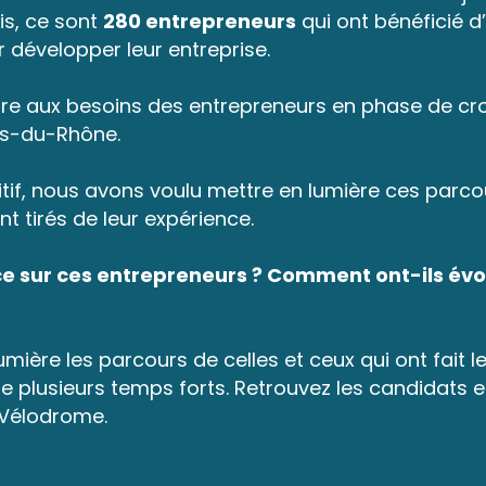
is, ce sont
280 entrepreneurs
qui ont bénéficié 
 développer leur entreprise.
dre aux besoins des entrepreneurs en phase de cr
es-du-Rhône.
if, nous avons voulu mettre en lumière ces parcour
nt tirés de leur expérience.
 sur ces entrepreneurs ? Comment ont-ils évolu
umière les parcours de celles et ceux qui ont fait 
 plusieurs temps forts. Retrouvez les candidats e
 Vélodrome.