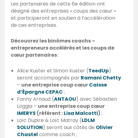
Les partenaires de cette 6e édition ont
désigné des entreprises « coups des cœur »
et participeront en soutien à l’accélération
de ces entreprises.
Découvrez les binômes coachs –
entrepreneurs accélérés et les coups de
cœur partenaires
:
Alice Kuster et Simon Kuster (
TeedUp
)
seront accompagnés par
Ramani Chetty
–
une entreprise coup cœur
Caisse
d’Épargne CEPAC
;
Fanny Arnaud (
ANTAOU
) avec Sébastien
Loggia –
une entreprise coup cœur
IMERYS
(référent :
Lisa Malcotti
)
;
Loïc Dupire & Loïc Matray (
LDLM
SOLUTION
) seront aux côtés de
Olivier
Chastel
comme coach ;