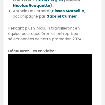
coup cœur
TotalEnergies
(référent :
Nicolas Rouquette
)
;
Antonin De Bernard (
Hisseo Marseille
),
accompagné par
Gabriel Curnier
.
Pendant plus 9 mois, ils travailleront en
équipe pour accélérer les entreprises
sélectionnées de cette promotion 2024 !
Découvrez-les en vidéo :