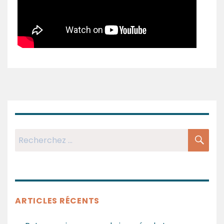
RE
Recherchez:
ARTICLES RÉCENTS