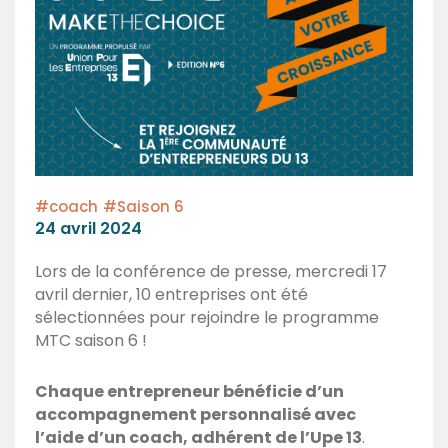
#coach
#Saison 6
Posted
24 avril 2024
on
Lors de la conférence de presse, mercredi 17
avril dernier, 10 entreprises ont été
sélectionnées pour rejoindre le programme
MTC saison 6 !
Chaque entrepreneur bénéficie d’un
accompagnement personnalisé avec
l’aide d’un coach, adhérent de l’Upe 13
.