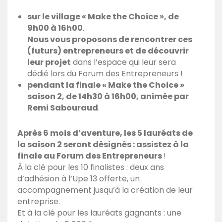
sur le village « Make the Choice », de
9h00 à 16h00
.
Nous vous proposons de rencontrer ces
(futurs) entrepreneurs et de découvrir
leur projet
dans l’espace qui leur sera
dédié lors du Forum des Entrepreneurs !
pendant la finale
« Make the Choice »
saison 2, de 14h30 à 16h00, animée par
Remi Sabouraud
.
Après 6 mois d’aventure, les 5 lauréats de
la saison 2 seront désignés : assistez à la
finale au Forum des Entrepreneurs
!
À la clé pour les 10 finalistes : deux ans
d’adhésion à l’Upe 13 offerte, un
accompagnement jusqu’à la création de leur
entreprise.
Et à la clé pour les lauréats gagnants : une