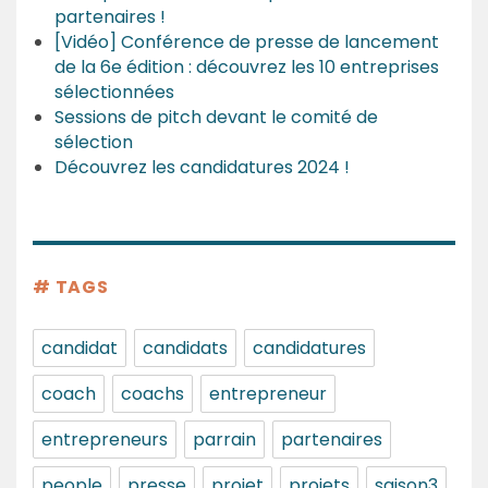
partenaires !
[Vidéo] Conférence de presse de lancement
de la 6e édition : découvrez les 10 entreprises
sélectionnées
Sessions de pitch devant le comité de
sélection
Découvrez les candidatures 2024 !
# TAGS
candidat
candidats
candidatures
coach
coachs
entrepreneur
entrepreneurs
parrain
partenaires
people
presse
projet
projets
saison3