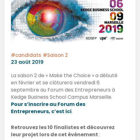
#candidats
#Saison 2
Posted
23 août 2019
on
La saison 2 de « Make the Choice » a débuté
en février et se clôturera vendredi 6
septembre au Forum des Entrepreneurs à
Kedge Business School Campus Marseille.
Pour s’inscrire au Forum des
Entrepreneurs, c’est ici
.
Retrouvez les 10 finalistes et découvrez
leur projet lors de cet événement
: