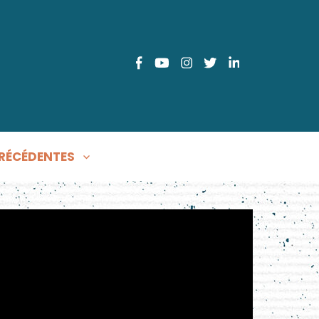
FACEBOOK
YOUTUBE
INSTAGRAM
TWITTER
LINKEDIN
RÉCÉDENTES