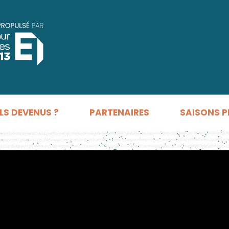
LS DEVENUS ?
PARTENAIRES
SAISONS P