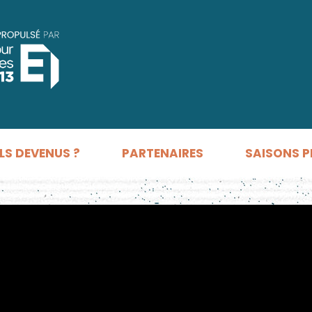
LS DEVENUS ?
PARTENAIRES
SAISONS P