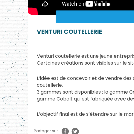
VENTURI COUTELLERIE
Venturi coutellerie est une jeune entrepr
Certaines créations sont visibles sur le s
L’idée est de concevoir et de vendre des 
coutellerie.
3 gammes sont disponibles : la gamme Car
gamme Cobalt qui est fabriquée avec de
L’objectif final est de s’étendre sur le ma
Partager sur