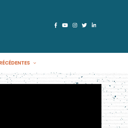
FACEBOOK
YOUTUBE
INSTAGRAM
TWITTER
LINKEDIN
RÉCÉDENTES