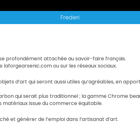
Frederi
ise profondément attachée au savoir-faire français.
ite laforgearsenic.com ou sur les réseaux sociaux.
objets d’art qui seront aussi utiles qu’agréables, en appo
bon qui serait plus traditionnel ; la gamme Chrome beau
s matériaux issue du commerce équitable.
rché et générer de l’emploi dans l’artisanat d’art.