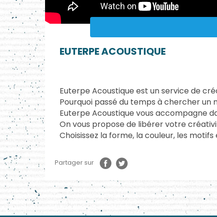
EUTERPE ACOUSTIQUE
Euterpe Acoustique est un service de créa
Pourquoi passé du temps à chercher un mod
Euterpe Acoustique vous accompagne dans 
On vous propose de libérer votre créativi
Choisissez la forme, la couleur, les moti
Partager sur