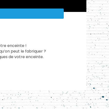
tre enceinte !
u’on peut le fabriquer ?
ques de votre enceinte.