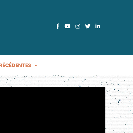
FACEBOOK
YOUTUBE
INSTAGRAM
TWITTER
LINKEDIN
RÉCÉDENTES