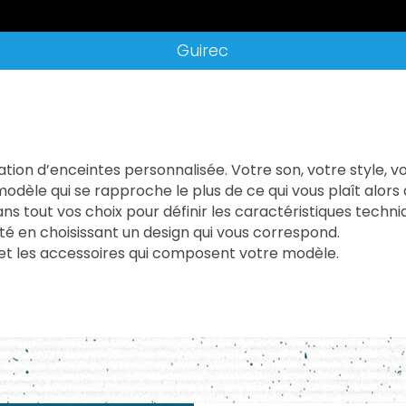
Guirec
tion d’enceintes personnalisée. Votre son, votre style, vo
èle qui se rapproche le plus de ce qui vous plaît alors q
tout vos choix pour définir les caractéristiques techni
té en choisissant un design qui vous correspond.
fs et les accessoires qui composent votre modèle.