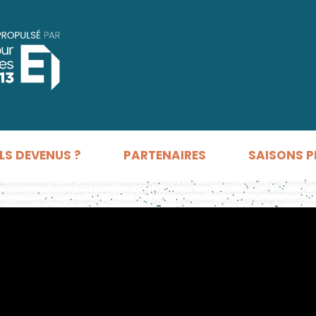
LS DEVENUS ?
PARTENAIRES
SAISONS P