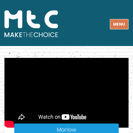
MENU
Marlow