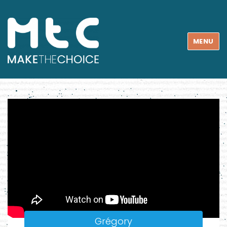
MENU
Grégory